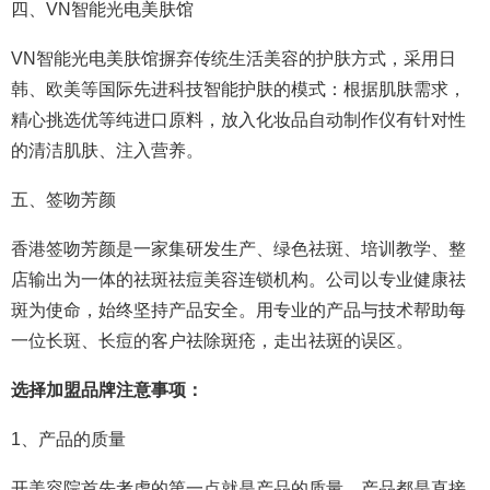
四、VN智能光电美肤馆
VN智能光电美肤馆摒弃传统生活美容的护肤方式，采用日
韩、欧美等国际先进科技智能护肤的模式：根据肌肤需求，
精心挑选优等纯进口原料，放入化妆品自动制作仪有针对性
的清洁肌肤、注入营养。
五、签吻芳颜
香港签吻芳颜是一家集研发生产、绿色祛斑、培训教学、整
店输出为一体的祛斑祛痘美容连锁机构。公司以专业健康祛
斑为使命，始终坚持产品安全。用专业的产品与技术帮助每
一位长斑、长痘的客户祛除斑疮，走出祛斑的误区。
选择加盟品牌注意事项：
1、产品的质量
开美容院首先考虑的第一点就是产品的质量，产品都是直接