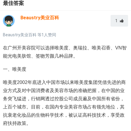
最佳答案
Beaustry美业百科
1
Beaustry美业百科
等
1
人赞同
在广州开美容院可以选择唯美度、奥瑞拉、唯美召香、VN智
能光电美肤馆、签吻芳颜几种品牌。
一、唯美度
唯美度2002年底进入中国市场以来唯美度集团凭借先进的商
业方式及对中国消费者及美容市场的准确把握，在中国的业
务突飞猛进，行销网透过控股公司成员遍及中国所有省份，
上百个城市。目前，在国内专业美容市场占有领先地位，其
抗衰老化妆品的生物科学技术，被认证高科技技术，享受政
府扶持政策。