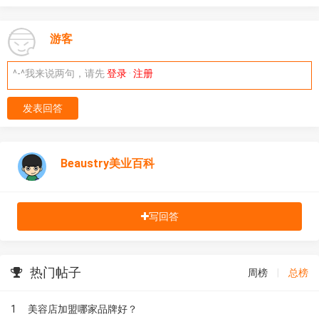
游客
^-^我来说两句，请先
登录
·
注册
发表回答
Beaustry美业百科
写回答
热门帖子
周榜
|
总榜
1
美容店加盟哪家品牌好？