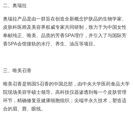
二、奥瑞拉
奥瑞拉产品是由一群旨在创造全新概念护肤品的生物学家、
皮肤科医师及美容界权威专家共同研制，致力于为中国女性
奉献纯正、唯美、品质的芳香SPA理疗，并引入了与国际芳
香SPA会馆接轨的水疗、养生、油压等项目。
三、唯美召香
唯美召香是韩国S召香的中国总部，由中央大学医药食品大学
院现场美容学硕士领导。高科技仪器渗透到每一个皮肤管理
环节，精确修复亚健康细胞组织；尖端半永久技术，塑造适
合的眉、唇、眼线。