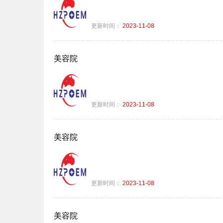
更新时间：
2023-11-08
美容院
更新时间：
2023-11-08
美容院
更新时间：
2023-11-08
美容院