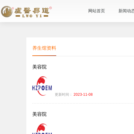
网站首页
新闻动
养生馆资料
美容院
更新时间：
2023-11-08
美容院