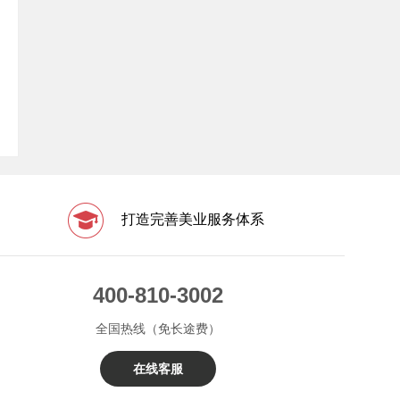
打造完善美业服务体系
400-810-3002
全国热线（免长途费）
在线客服