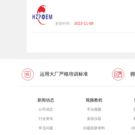
更新时间：
2023-11-08
运用大厂严格培训标准
拥
新闻动态
视频教程
公司动态
手法视频
行业资讯
美容仪器
常见问题
问题肌肤资料
问