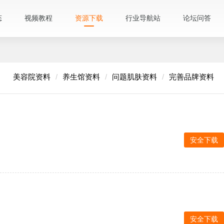
态
视频教程
资源下载
行业导航站
论坛问答
美容院资料
养生馆资料
问题肌肤资料
完善品牌资料
安全下载
安全下载